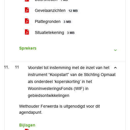
Gevelaanzichten
12 MB
Plattegronden
3 MB
Situatietekening
3 MB
Sprekers
11
Voorstel tot instemming met de inzet van het
instrument “Koopstart” van de Stichting Opmaat
als onderdeel ‘koperskorting’ in het
WoonInvesteringsFonds (WIF) in
gebiedsontwikkelingen
Wethouder Ferwerda is uitgenodigd voor dit
agendapunt.
Bijlagen