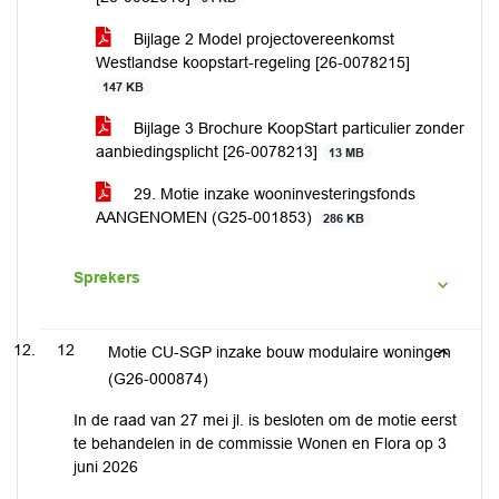
Bijlage 2 Model projectovereenkomst
Westlandse koopstart-regeling [26-0078215]
147 KB
Bijlage 3 Brochure KoopStart particulier zonder
aanbiedingsplicht [26-0078213]
13 MB
29. Motie inzake wooninvesteringsfonds
AANGENOMEN (G25-001853)
286 KB
Sprekers
12
Motie CU-SGP inzake bouw modulaire woningen
(G26-000874)
In de raad van 27 mei jl. is besloten om de motie eerst
te behandelen in de commissie Wonen en Flora op 3
juni 2026