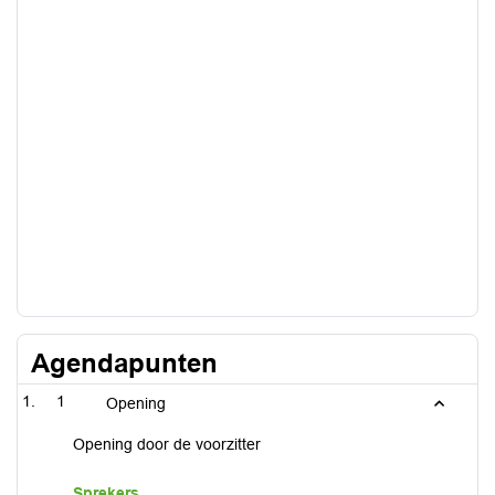
Agendapunten
1
Opening
Opening door de voorzitter
Sprekers