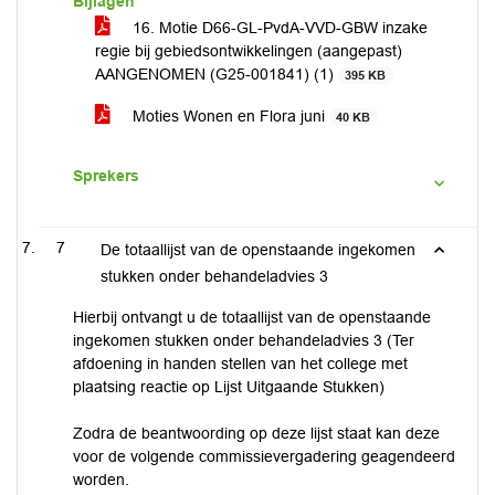
Bijlagen
16. Motie D66-GL-PvdA-VVD-GBW inzake
regie bij gebiedsontwikkelingen (aangepast)
AANGENOMEN (G25-001841) (1)
395 KB
Moties Wonen en Flora juni
40 KB
Sprekers
7
De totaallijst van de openstaande ingekomen
stukken onder behandeladvies 3
Hierbij ontvangt u de totaallijst van de openstaande
ingekomen stukken onder behandeladvies 3 (Ter
afdoening in handen stellen van het college met
plaatsing reactie op Lijst Uitgaande Stukken)
Zodra de beantwoording op deze lijst staat kan deze
voor de volgende commissievergadering geagendeerd
worden.