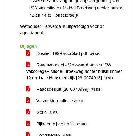
inzake de aanvraag omgevingsvergunning van
ISW Vakcollege+ Middel Broekweg achter huisnr.
12 en 14 te Honselersdijk
Wethouder Ferwerda is uitgenodigd voor dit
agendapunt.
Bijlagen
Dossier 1999 voorblad.pdf
34 KB
Raadsvoorstel - Verzwaard advies ISW
Vakcollege+ Middel Broekweg achter huisnummer
12 en 14 te Honselersdijk [26-0074018]
3 MB
Raadsbesluit [26-0073999]
74 KB
Verzoekformulier
128 KB
Goflo
3 MB
Bijlagen bij de goflo
25 MB
Doorsneden
1 MB