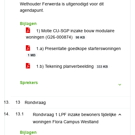
Wethouder Ferwerda is uitgenodigd voor dit
agendapunt.
Bijlagen
1) Motie CU-SGP inzake bouw modulaire
woningen (G26-000874)
98 KB
1.a) Presentatie goedkope starterswoningen
1 MB
1.b) Tekening planverbeelding
333 KB
Sprekers
13
Rondvraag
13.1
Rondvraag 1 LPF inzake bewoners tijdelijke
woningen Flora Campus Westland
Bijlagen