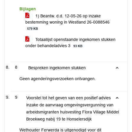
Bijlagen
1) Beantw. d.d. 12-05-26 op inzake
bestemming woning in Westland 26-0088546
579 KB
Totaallijst openstaande ingekomen stukken
onder behandeladvies 3
93 KB
8
Bespreken ingekomen stukken
Geen agenderingsverzoeken ontvangen.
9
Voorstel tot het geven van een positief advies
inzake de aanvraag omgevingsvergunning van
arbeidsmigranten huisvesting Flora Village Middel
Broekweg nabij 19 te Honselersdijk
Wethouder Ferwerda is uitgenodigd voor dit