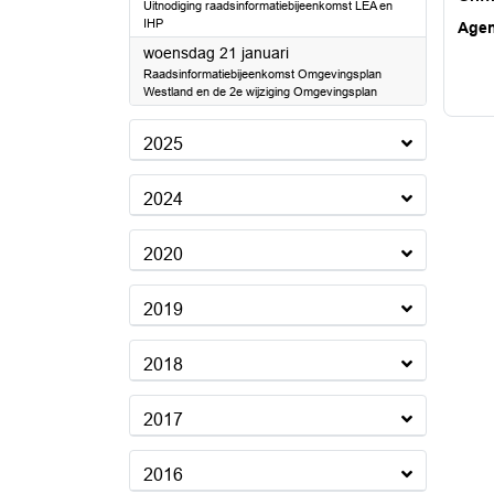
Uitnodiging raadsinformatiebijeenkomst LEA en
IHP
Age
2026
woensdag 21 januari
Raadsinformatiebijeenkomst Omgevingsplan
Westland en de 2e wijziging Omgevingsplan
2025
2024
2020
2019
2018
2017
2016