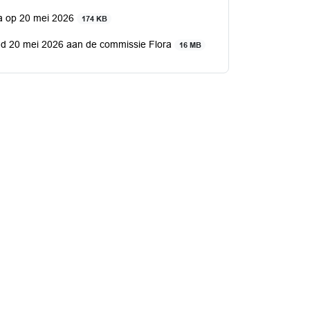
ra op 20 mei 2026
174 KB
nd 20 mei 2026 aan de commissie Flora
16 MB