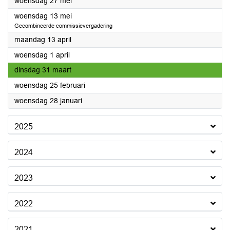
2026
woensdag 27 mei
2026
woensdag 13 mei
Gecombineerde commissievergadering
2026
maandag 13 april
2026
woensdag 1 april
2026
dinsdag 31 maart
2026
woensdag 25 februari
2026
woensdag 28 januari
2025
2024
2023
2022
2021